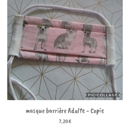
masque barrière Adulte - Copie
7,20
€