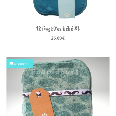
12 lingettes bébé XL
26,00
€
Nouveau