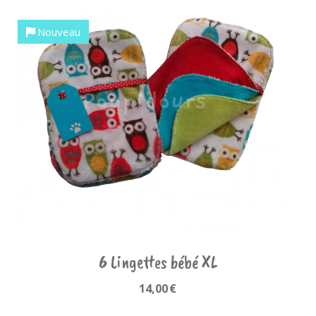
Nouveau
6 Lingettes bébé XL
14,00
€