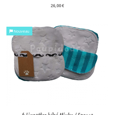
26,00
€
Nouveau
6 Lingettes bébé Minky / Eponge