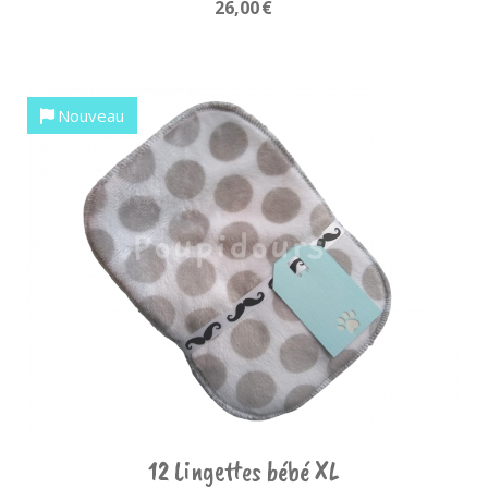
26,00
€
Nouveau
12 Lingettes bébé XL