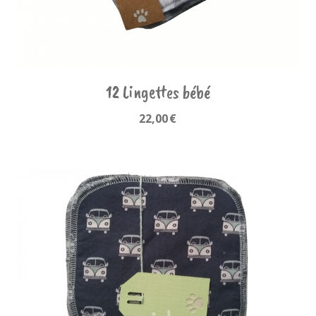
12 Lingettes bébé
22,00
€