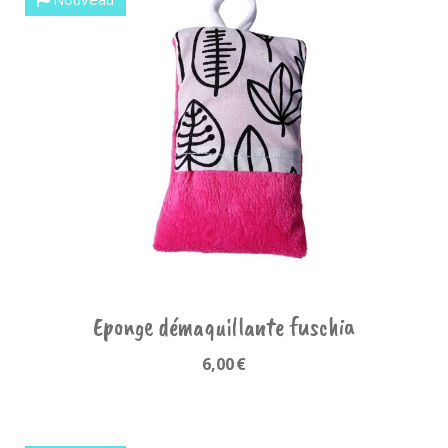
Eponge démaquillante fuschia
6,00
€