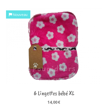
Nouveau
6 Lingettes bébé XL
14,00
€