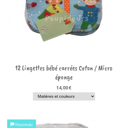
12 Lingettes bébé carrées Coton / Micro
éponge
14,00
€
Nouveau