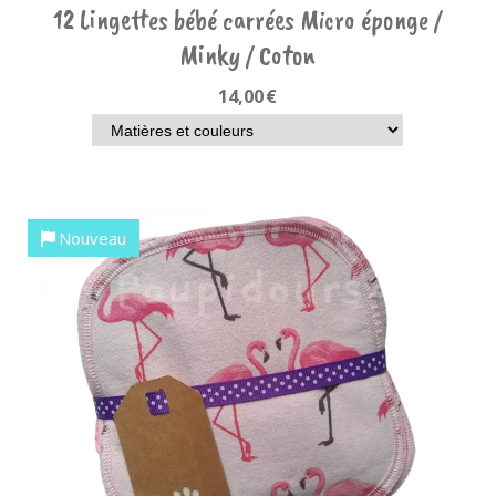
12 Lingettes bébé carrées Micro éponge /
Minky / Coton
14,00
€
Nouveau