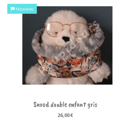
Nouveau
Snood double enfant gris
26,00
€