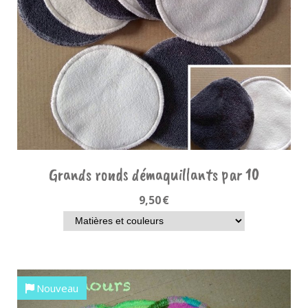
Grands ronds démaquillants par 10
9,50
€
Nouveau