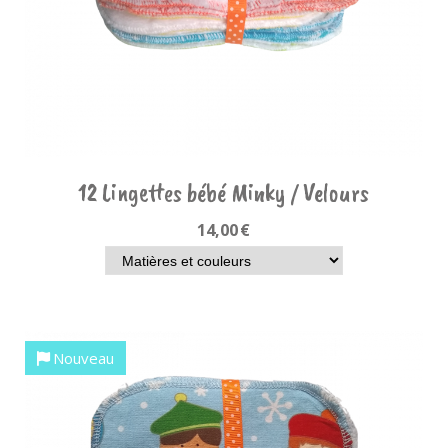
12 Lingettes bébé Minky / Velours
14,00
€
Nouveau