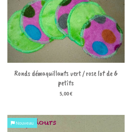
Ronds démaquillants vert / rose lot de 6
petits
5,00
€
Nouveau