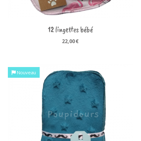
12 lingettes bébé
22,00
€
Nouveau