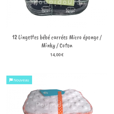
12 Lingettes bébé carrées Micro éponge /
Minky / Coton
14,00
€
Nouveau