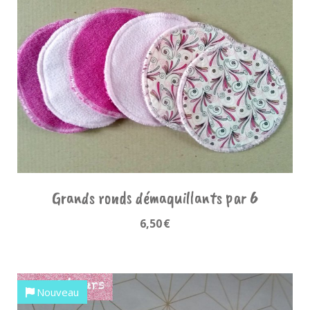
Grands ronds démaquillants par 6
6,50
€
Nouveau