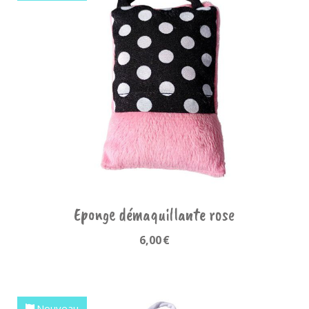
Eponge démaquillante rose
6,00
€
Nouveau