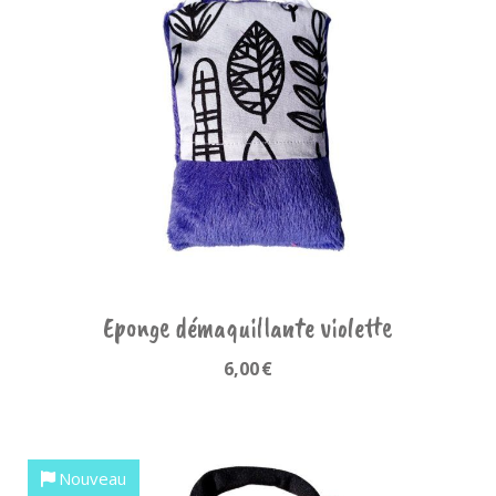
Eponge démaquillante violette
6,00
€
Nouveau