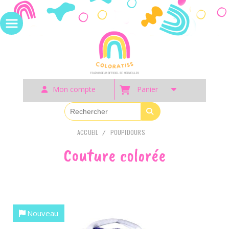
Panneau de gestion des cookies
Mon compte
Panier
ACCUEIL
POUPIDOURS
Couture colorée
Nouveau