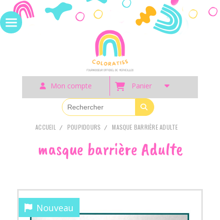
Panneau de gestion des cookies
Mon compte
Panier
ACCUEIL
POUPIDOURS
MASQUE BARRIÈRE ADULTE
masque barrière Adulte
Nouveau