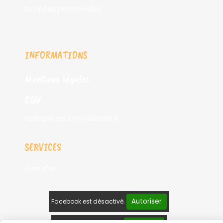
Données personnelles
INFORMATIONS
Mentions légales
CGV
Politique de confidentialité
SERVICES
Livre d'or
Autoriser
Facebook est désactivé.