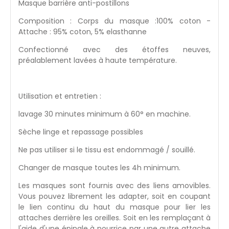
Masque barrière anti-postillons
Composition : Corps du masque :100% coton -
Attache : 95% coton, 5% elasthanne
Confectionné avec des étoffes neuves,
préalablement lavées à haute température.
Utilisation et entretien :
lavage 30 minutes minimum à 60° en machine.
Sèche linge et repassage possibles
Ne pas utiliser si le tissu est endommagé / souillé.
Changer de masque toutes les 4h minimum.
Les masques sont fournis avec des liens amovibles.
Vous pouvez librement les adapter, soit en coupant
le lien continu du haut du masque pour lier les
attaches derrière les oreilles. Soit en les remplaçant à
l'aide d'une épingle à nourrice par une autre attache