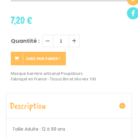
7,20
€
Quantité :
DANS MON PANIER !
Masque barrière artisanal Poupidours
Fabriqué en France - Tissus Bio et öko-tex 100
Description
Taille Adulte : 12 à 99 ans