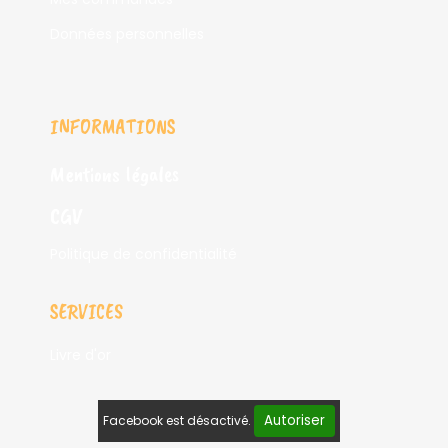
Données personnelles
INFORMATIONS
Mentions légales
CGV
Politique de confidentialité
SERVICES
Livre d'or
Autoriser
Facebook est désactivé.