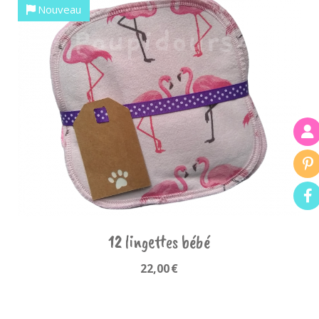
Nouveau
12 lingettes bébé
22,00
€