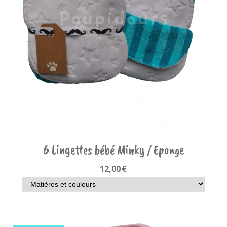
6 Lingettes bébé Minky / Eponge
12,00
€