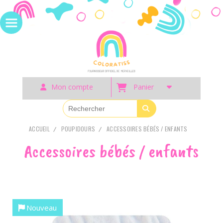
Panneau de gestion des cookies
Mon compte
Panier
ACCUEIL
POUPIDOURS
ACCESSOIRES BÉBÉS / ENFANTS
Accessoires bébés / enfants
Nouveau