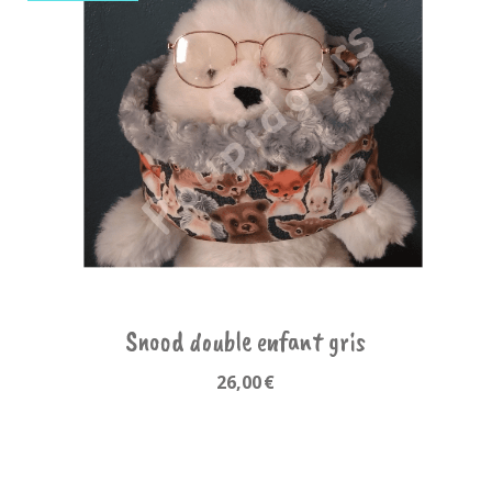
Snood double enfant gris
26,00
€