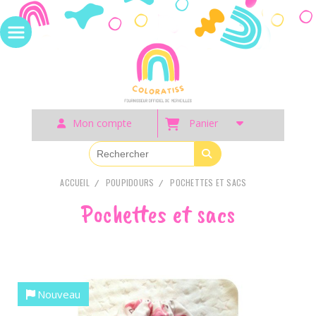
Panneau de gestion des cookies
Mon compte
Panier
ACCUEIL
POUPIDOURS
POCHETTES ET SACS
Pochettes et sacs
Nouveau