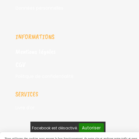
Données personnelles
INFORMATIONS
Mentions légales
CGV
Politique de confidentialité
SERVICES
Livre d'or
Autoriser
Facebook est désactivé.
Nous utilisons des cookies pour assurer le bon fonctionnement de notre site et analyser notre trafic et pour