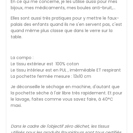
En ce qui me concerne, je les utilise aussi pour mes
bijoux, mes médicaments, mes boules anti-bruit,...
Elles sont aussi très pratiques pour y mettre le faux-
palais des enfants quand ils ne s'en servent pas, c'est
quand même plus classe que dans le verre sur la
table.
La compo :
Le tissu extérieur est 100% coton
Le tissu intérieur est en PUL , imérméable ET respirant
La pochette fermée mesure : 13x10 cm
Je déconseille le séchage en machine, d'autant que
la pochette sèche à l'air libre très rapidement. Et pour
le lavage, faites comme vous savez faire, à 40°C
maxi.
Dans le cadre de l'objectif zéro déchet, les tissus
utilisés pour les produits Poupidours sont tous certifiés