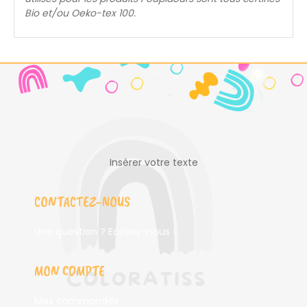
Bio et/ou Oeko-tex 100.
Insérer votre texte
CONTACTEZ-NOUS
Une question ? Ecrivez-nous !
MON COMPTE
Mes commandes