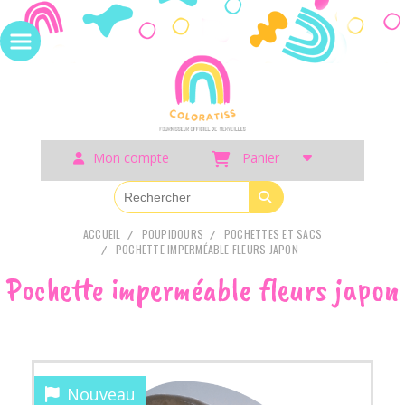
Panneau de gestion des cookies
Mon compte
Panier
ACCUEIL
POUPIDOURS
POCHETTES ET SACS
POCHETTE IMPERMÉABLE FLEURS JAPON
Pochette imperméable fleurs japon
Nouveau