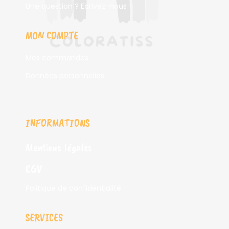
Une question ? Ecrivez-nous !
MON COMPTE
Mes commandes
Données personnelles
INFORMATIONS
Mentions légales
CGV
Politique de confidentialité
SERVICES