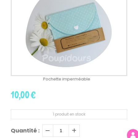
Pochette imperméable
10,00
€
1
produit en stock
Quantité :