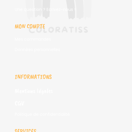
Une question ? Ecrivez-nous !
MON COMPTE
Mes commandes
Données personnelles
INFORMATIONS
Mentions légales
CGV
Politique de confidentialité
SERVICES