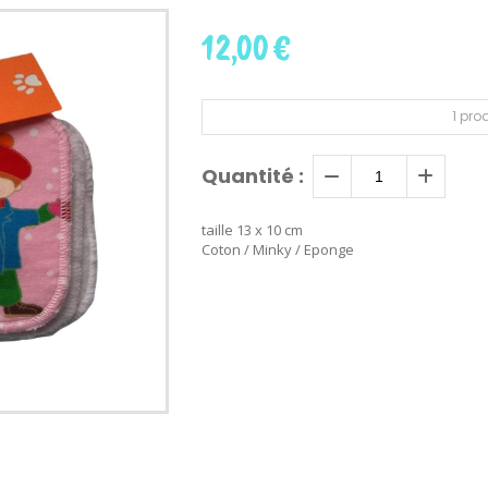
12,00
€
1
prod
Quantité :
taille 13 x 10 cm
Coton / Minky / Eponge