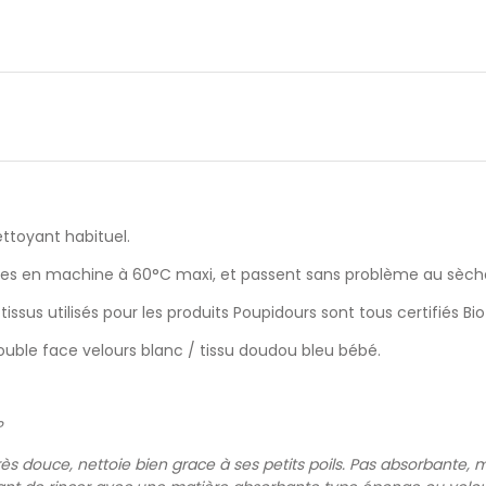
nettoyant habituel.
lavables en machine à 60°C maxi, et passent sans problème au sèch
 tissus utilisés pour les produits Poupidours sont tous certifiés B
double face velours blanc / tissu doudou bleu bébé.
?
rès douce, nettoie bien grace à ses petits poils. Pas absorbante,