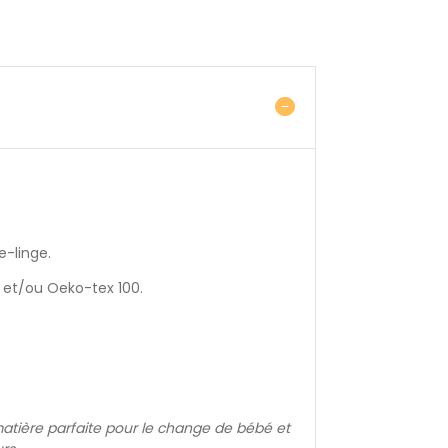
e-linge.
io et/ou Oeko-tex 100.
 matière parfaite pour le change de bébé et