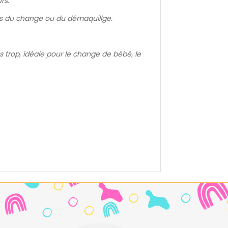
rs.
lors du change ou du démaquillge.
s trop, idéale pour le change de bébé, le