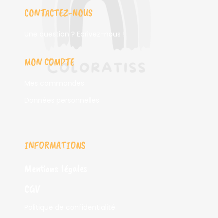
CONTACTEZ-NOUS
Une question ? Ecrivez-nous !
MON COMPTE
Mes commandes
Données personnelles
INFORMATIONS
Mentions légales
CGV
Politique de confidentialité