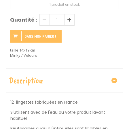
1
produit en stock
Quantité :
DANS MON PANIER !
taille 14x19 cm
Minky / Velours
Description
12 lingettes fabriquées en France.
S'utilisent avec de l'eau ou votre produit lavant
habituel.
Réutilisables quasi à l'infini, elles sont lavables en