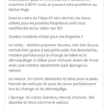
machine à 60°C maxi, et passent sans problème au
sèche-linge.
Dans le cadre de l'objectif zéro déchet, les tissus
utilisés pour les produits Poupidours sont tous
certifiés Bio et/ou Oeko-tex 100.
Quelles matières choisir pour vos lingettes ?
Le minky : Matière polyester doudou, très très douce,
nettoie bien grace à ses petits poils. Pas absorbante,
matière parfaite pour le change de bébé et le
démaquillage. A utiliser pour nettoyer avant de rincer
avec une matière absorbante type éponge ou
velours.
Le velours : En coton, absorbant et doux pour la peau.
Permet de nettoyer et aussi de rincer parfaitement
lors du change ou du démaquillge.
L'éponge : En coton, bambou, tencel, chanvre... Elle
absorbe et rince comme le velours.