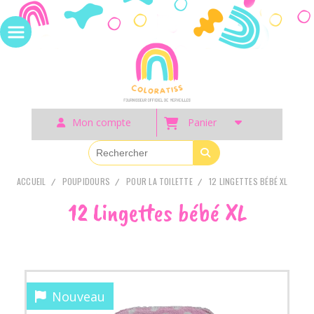
Panneau de gestion des cookies
Mon compte
Panier
ACCUEIL
POUPIDOURS
POUR LA TOILETTE
12 LINGETTES BÉBÉ XL
12 Lingettes bébé XL
Nouveau