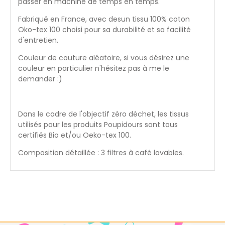
passer en machine de temps en temps.
Fabriqué en France, avec desun tissu 100% coton
Oko-tex 100 choisi pour sa durabilité et sa facilité
d'entretien.
Couleur de couture aléatoire, si vous désirez une
couleur en particulier n'hésitez pas à me le
demander :)
Dans le cadre de l'objectif zéro déchet, les tissus
utilisés pour les produits Poupidours sont tous
certifiés Bio et/ou Oeko-tex 100.
Composition détaillée : 3 filtres à café lavables.