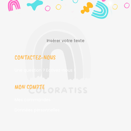
Insérer votre texte
CONTACTEZ-NOUS
Une question ? Ecrivez-nous !
MON COMPTE
Mes commandes
Données personnelles