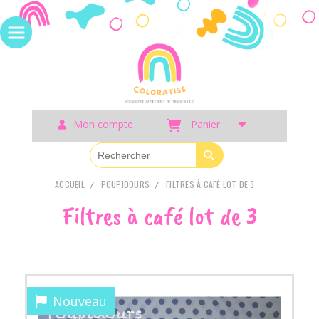
Panneau de gestion des cookies
Mon compte
Panier
ACCUEIL
POUPIDOURS
FILTRES À CAFÉ LOT DE 3
Filtres à café lot de 3
Nouveau