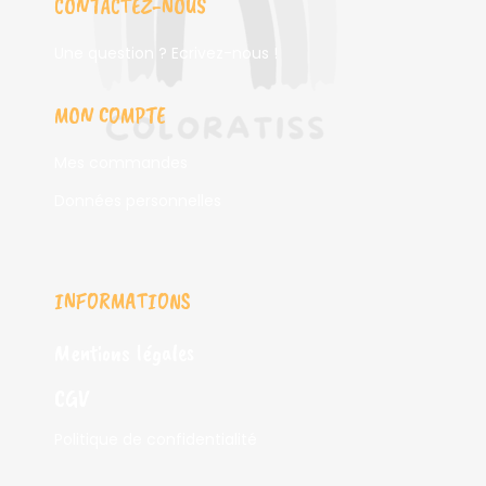
CONTACTEZ-NOUS
Une question ? Ecrivez-nous !
MON COMPTE
Mes commandes
Données personnelles
INFORMATIONS
Mentions légales
CGV
Politique de confidentialité