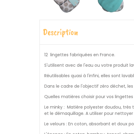
Description
12 lingettes fabriquées en France.
S'utilisent avec de l'eau ou votre produit l
Réutilisables quasi à l'infini, elles sont 
Dans le cadre de l'objectif zéro déchet, les
Quelles matières choisir pour vos lingettes
Le minky : Matière polyester doudou, très 
et le démaquillage. A utiliser pour nettoy
Le velours : En coton, absorbant et doux p