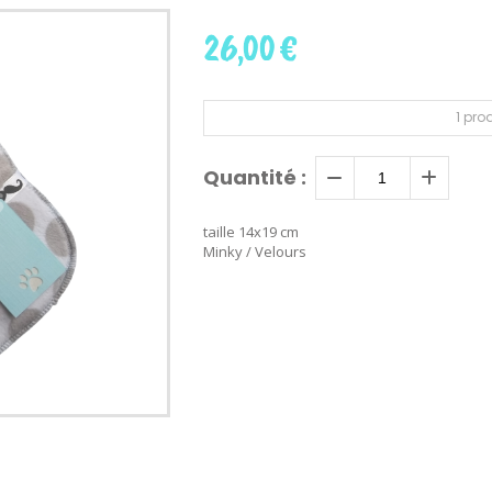
26,00
€
1
prod
Quantité :
taille 14x19 cm
Minky / Velours