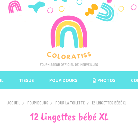
IL
TISSUS
POUPIDOURS
PHOTOS
CO
ACCUEIL
POUPIDOURS
POUR LA TOILETTE
12 LINGETTES BÉBÉ XL
12 Lingettes bébé XL