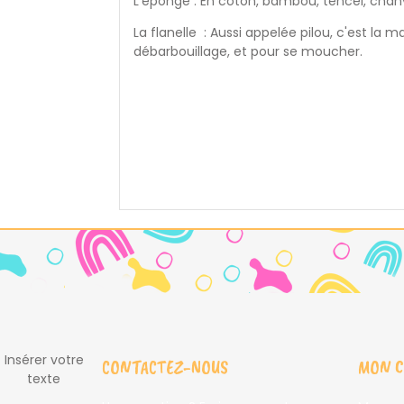
L'éponge : En coton, bambou, tencel, chanv
La flanelle : Aussi appelée pilou, c'est la
débarbouillage, et pour se moucher.
Insérer votre
CONTACTEZ-NOUS
MON 
texte