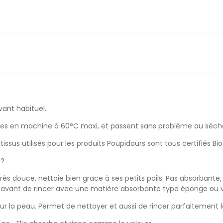
avant habituel.
lavables en machine à 60°C maxi, et passent sans problème au sèch
 tissus utilisés pour les produits Poupidours sont tous certifiés B
 ?
très douce, nettoie bien grace à ses petits poils. Pas absorbant
er avant de rincer avec une matière absorbante type éponge ou v
our la peau. Permet de nettoyer et aussi de rincer parfaitement