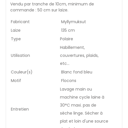
Vendu par tranche de 10cm, minimum de
commande : 50 cm sur laize.
Fabricant
Myllymuksut
Laize
135 cm
Type
Polaire
Habillement,
Utilisation
couvertures, plaids,
etc...
Couleur(s)
Blanc fond bleu
Motif
Flocons
Lavage main ou
machine cycle laine à
30°C maxi. pas de
Entretien
sèche linge. Sécher à
plat et loin d'une source