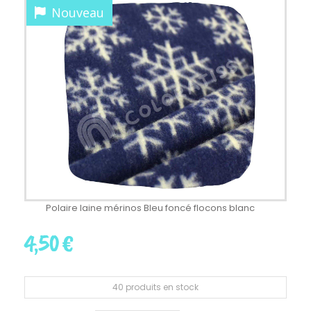
Nouveau
Polaire laine mérinos Bleu foncé flocons blanc
4,50
€
40
produits en stock