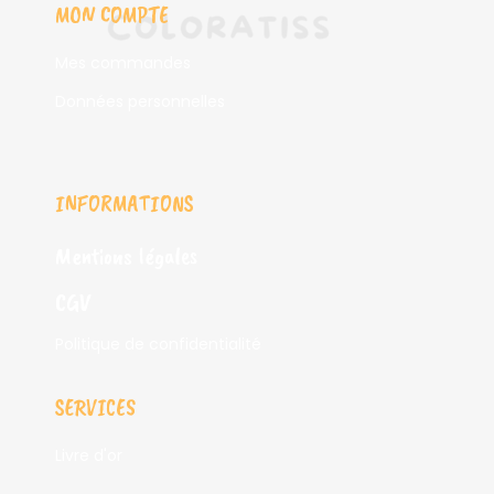
MON COMPTE
Mes commandes
Données personnelles
INFORMATIONS
Mentions légales
CGV
Politique de confidentialité
SERVICES
Livre d'or