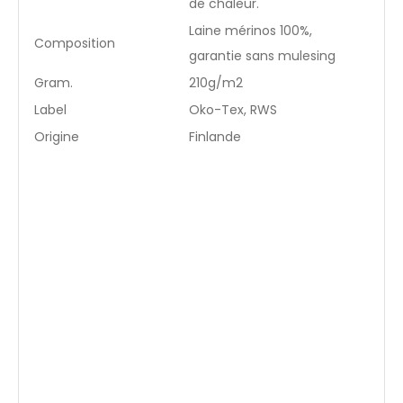
de chaleur.
Laine mérinos 100%,
Composition
garantie sans mulesing
Gram.
210g/m2
Label
Oko-Tex, RWS
Origine
Finlande