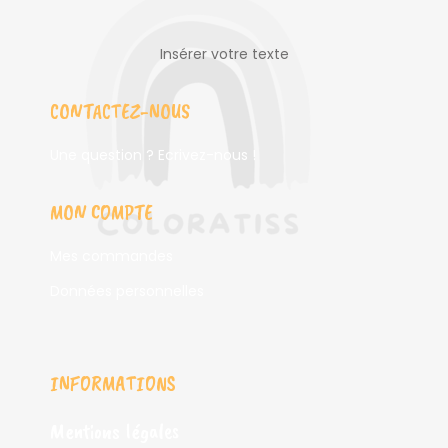
Insérer votre texte
CONTACTEZ-NOUS
Une question ? Ecrivez-nous !
MON COMPTE
Mes commandes
Données personnelles
INFORMATIONS
Mentions légales