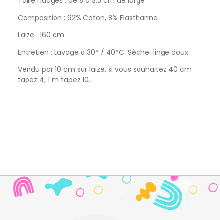
Taille nuages : de 8 à 3,5 cm de large
Composition : 92% Coton, 8% Elasthanne
Laize : 160 cm
Entretien : Lavage à 30° / 40°C. Sèche-linge doux
Vendu par 10 cm sur laize, si vous souhaitez 40 cm
tapez 4, 1 m tapez 10.