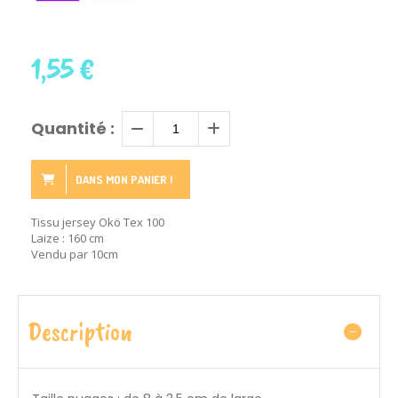
1,55
€
Quantité :
DANS MON PANIER !
Tissu jersey Okö Tex 100
Laize : 160 cm
Vendu par 10cm
Description