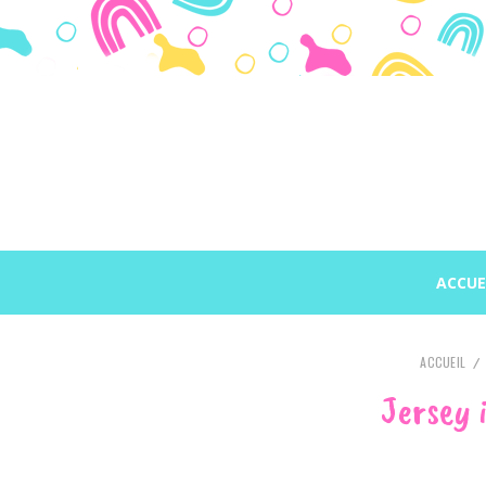
Panneau de gestion des cookies
ACCUE
ACCUEIL
Jersey 