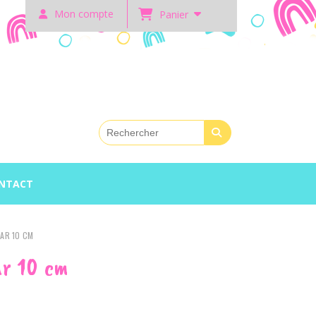
Mon compte
Panier
NTACT
PAR 10 CM
ar 10 cm