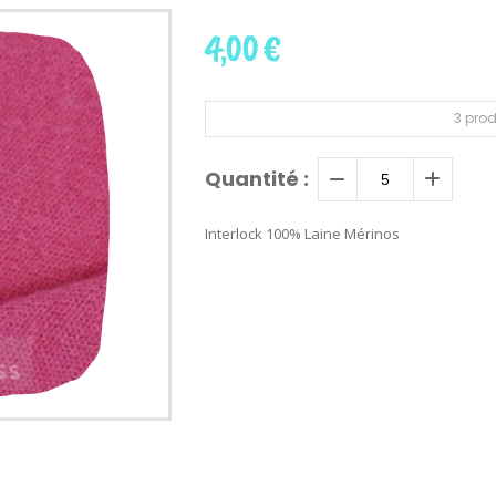
4,00
€
3
prod
Quantité :
Interlock 100% Laine Mérinos