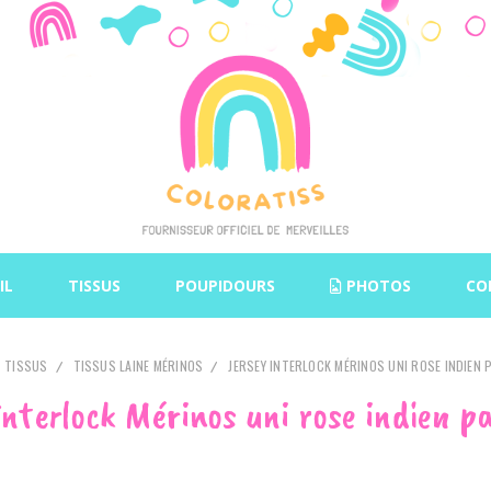
IL
TISSUS
POUPIDOURS
PHOTOS
CO
TISSUS
TISSUS LAINE MÉRINOS
JERSEY INTERLOCK MÉRINOS UNI ROSE INDIEN 
interlock Mérinos uni rose indien p