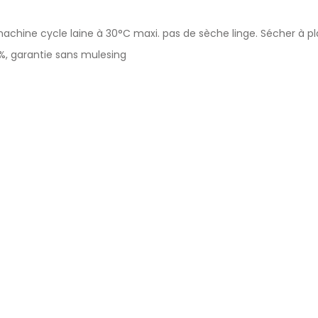
chine cycle laine à 30°C maxi. pas de sèche linge. Sécher à pla
%, garantie sans mulesing