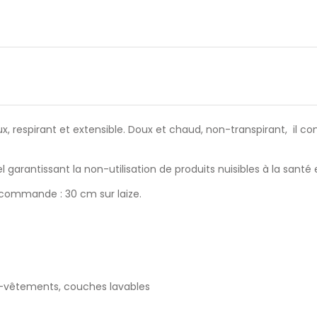
oux, respirant et extensible. Doux et chaud, non-transpirant, il 
 garantissant la non-utilisation de produits nuisibles à la santé
commande : 30 cm sur laize.
s-vêtements, couches lavables