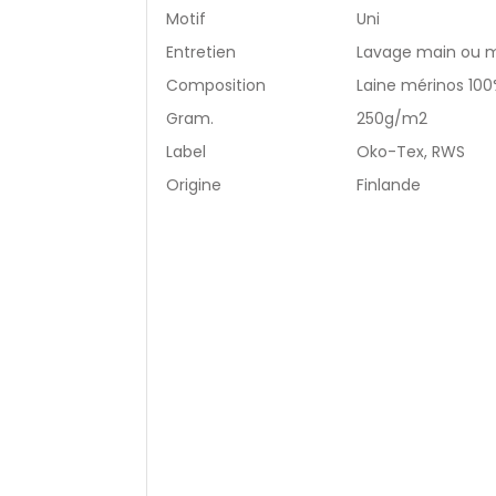
Motif
Uni
Entretien
Lavage main ou ma
Composition
Laine mérinos 100
Gram.
250g/m2
Label
Oko-Tex, RWS
Origine
Finlande