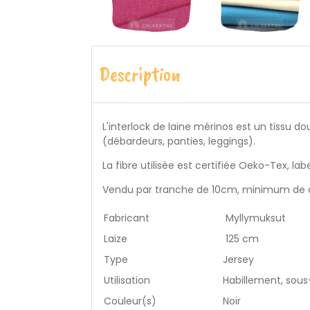
Description
L'interlock de laine mérinos est un tissu d
(débardeurs, panties, leggings).
La fibre utilisée est certifiée
Oeko-Tex, label
Vendu par tranche de 10cm, minimum de 
Fabricant
Myllymuksut
Laize
125 cm
Type
Jersey
Utilisation
Habillement, sou
Couleur(s)
Noir