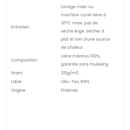
Lavage main ou
machine cycle laine à
30°C maxi. pas de
Entretien
sèche linge. Sécher à
plat et loin d'une source
de chaleur.
Laine mérinos 100%,
Composition
garantie sans mulesing
Gram.
210g/m2
Label
Oko-Tex, RWS
Origine
Finlande