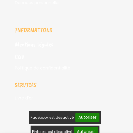
Données personnelles
INFORMATIONS
Mentions légales
CGV
Politique de confidentialité
SERVICES
Livre d'or
Autoriser
Facebook est désactivé.
Autoriser
Pinterest est désactivé.