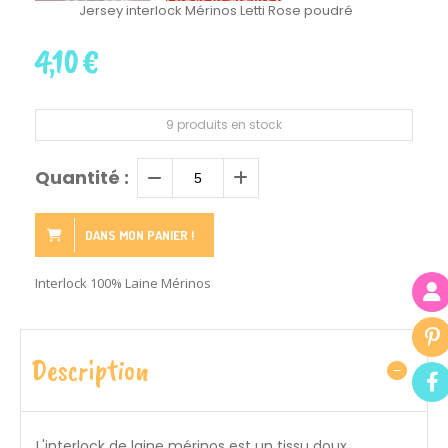
Jersey interlock Mérinos Letti Rose poudré
4,10
€
9
produits en stock
Quantité :
DANS MON PANIER !
Interlock 100% Laine Mérinos
Description
L'interlock de laine mérinos est un tissu doux,