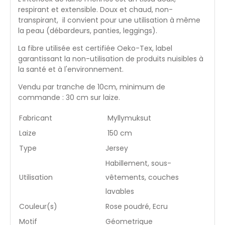
respirant et extensible. Doux et chaud, non-
transpirant, il convient pour une utilisation à même
la peau (débardeurs, panties, leggings).
La fibre utilisée est certifiée
Oeko-Tex, label
garantissant la non-utilisation de produits nuisibles à
la santé et à l'environnement.
Vendu par tranche de 10cm, minimum de
commande : 30 cm sur laize.
Fabricant
Myllymuksut
Laize
150 cm
Type
Jersey
Habillement, sous-
Utilisation
vêtements, couches
lavables
Couleur(s)
Rose poudré, Ecru
Motif
Géometrique