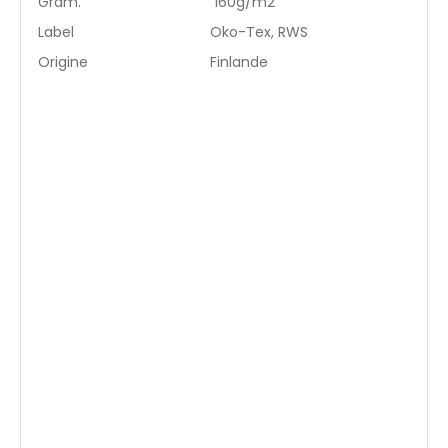
Gram.
160g/m2
Label
Oko-Tex, RWS
Origine
Finlande