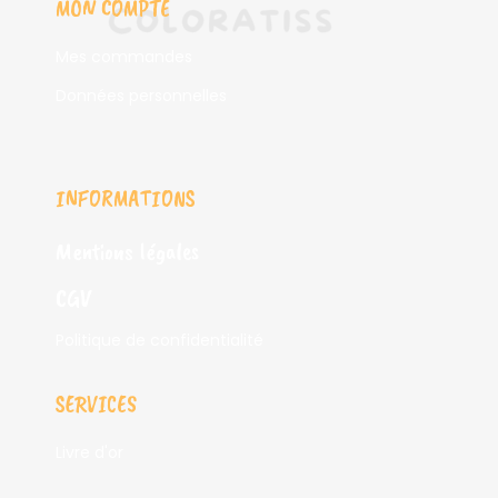
MON COMPTE
Mes commandes
Données personnelles
INFORMATIONS
Mentions légales
CGV
Politique de confidentialité
SERVICES
Livre d'or