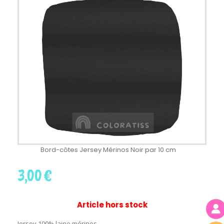
Bord-côtes Jersey Mérinos Noir par 10 cm
3,00
€
Article hors stock
Jersey 100% laine mérinos