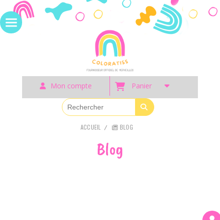
Panneau de gestion des cookies
Mon compte
Panier
ACCUEIL
BLOG
Blog