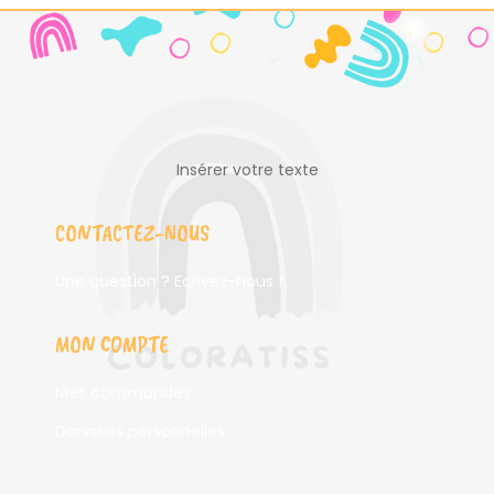
Insérer votre texte
CONTACTEZ-NOUS
Une question ? Ecrivez-nous !
MON COMPTE
Mes commandes
Données personnelles