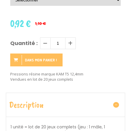
0,92
€
1,10 €
Quantité :
DANS MON PANIER !
Pressions résine marque KAM T5 12,4mm
Vendues en lot de 20 jeux complets
Description
1 unité = lot de 20 jeux complets (jeu : 1 mâle, 1