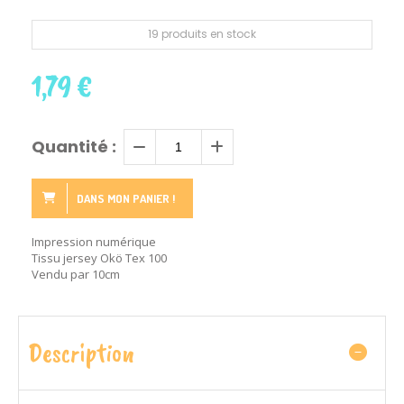
19 produits en stock
1,79
€
Quantité :
DANS MON PANIER !
Impression numérique
Tissu jersey Okö Tex 100
Vendu par 10cm
Description