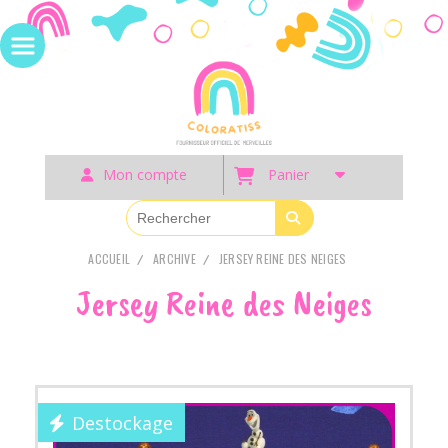
Panneau de gestion des cookies
Mon compte
Panier
ACCUEIL
ARCHIVE
JERSEY REINE DES NEIGES
Jersey Reine des Neiges
Destockage