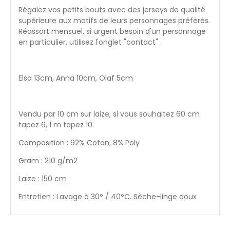
Régalez vos petits bouts avec des jerseys de qualité
supérieure aux motifs de leurs personnages préférés.
Réassort mensuel, si urgent besoin d'un personnage
en particulier, utilisez l'onglet "contact" .
Els
a 13cm, Anna 10cm, Olaf 5cm
Vendu par 10 cm sur laize, si vous souhaitez 60 cm
tapez 6, 1 m tapez 10.
Composition : 92% Coton, 8% Poly
Gram : 210 g/m2
Laize : 150 cm
Entretien : Lavage à 30° / 40°C. Sèche-linge doux