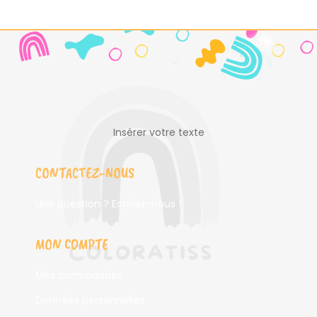
Insérer votre texte
CONTACTEZ-NOUS
Une question ? Ecrivez-nous !
MON COMPTE
Mes commandes
Données personnelles