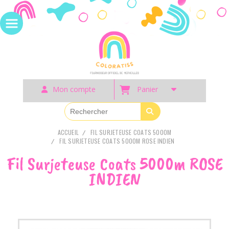
Panneau de gestion des cookies
Mon compte
Panier
ACCUEIL
FIL SURJETEUSE COATS 5000M
FIL SURJETEUSE COATS 5000M ROSE INDIEN
Fil Surjeteuse Coats 5000m ROSE
INDIEN