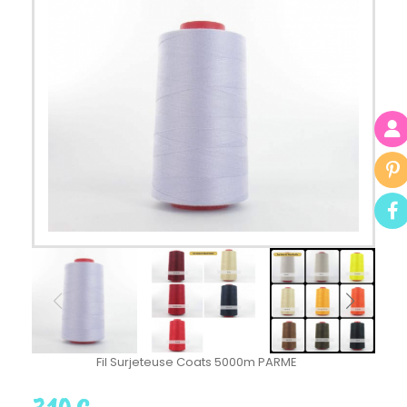
Fil Surjeteuse Coats 5000m PARME