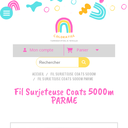
Panneau de gestion des cookies
Mon compte
Panier
ACCUEIL
FIL SURJETEUSE COATS 5000M
FIL SURJETEUSE COATS 5000M PARME
Fil Surjeteuse Coats 5000m
PARME