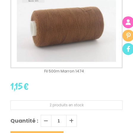
Fil 500m Marron 1474
1,15
€
2
produits en stock
Quantité :