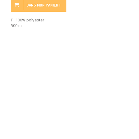
DANS MON PANIER !
Fil 100% polyester
500 m