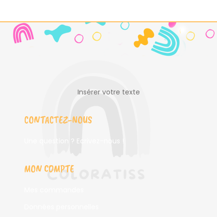
Insérer votre texte
CONTACTEZ-NOUS
Une question ? Ecrivez-nous !
MON COMPTE
Mes commandes
Données personnelles