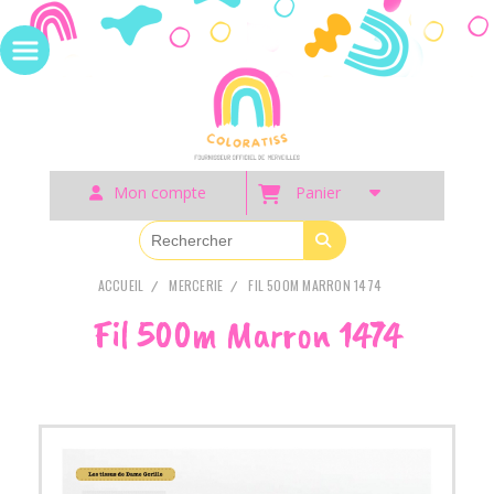
Panneau de gestion des cookies
Mon compte
Panier
ACCUEIL
MERCERIE
FIL 500M MARRON 1474
Fil 500m Marron 1474