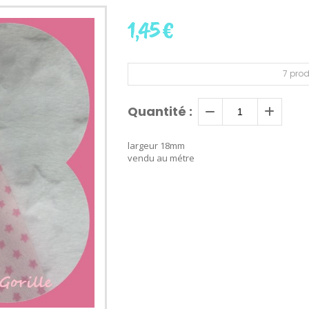
1,45
€
7
prod
Quantité :
largeur 18mm
vendu au métre