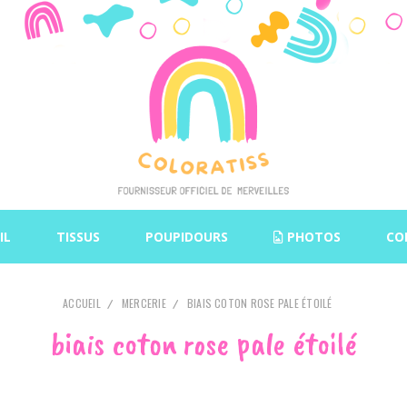
IL
TISSUS
POUPIDOURS
PHOTOS
CO
ACCUEIL
MERCERIE
BIAIS COTON ROSE PALE ÉTOILÉ
biais coton rose pale étoilé