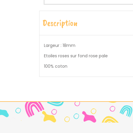
Description
Largeur : 18mm
Etoiles roses sur fond rose pale
100% coton